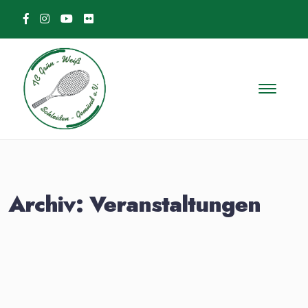
Skip to content
Archiv:
Veranstaltungen