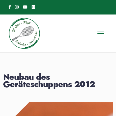
Skip to content
Neubau des
Geräteschuppens 2012