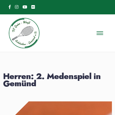
Skip to content
Herren: 2. Medenspiel in
Gemünd