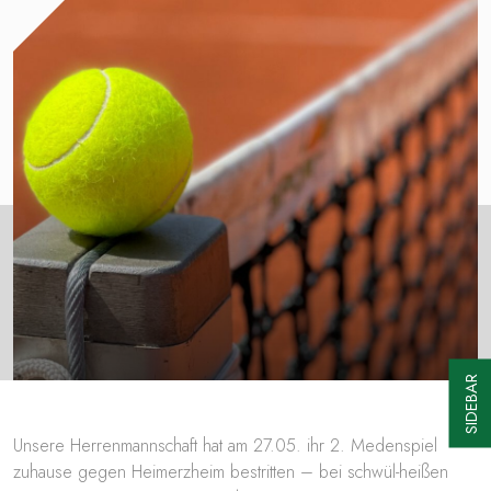
SIDEBAR
Unsere Herrenmannschaft hat am 27.05. ihr 2. Medenspiel
zuhause gegen Heimerzheim bestritten – bei schwül-heißen