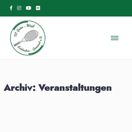
Skip to content
Archiv:
Veranstaltungen