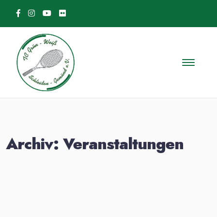
Skip to content
Archiv:
Veranstaltungen